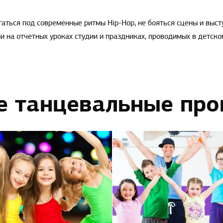
аться под современные ритмы Hip-Hop, не бояться сцены и высту
 на отчетных уроках студии и праздниках, проводимых в детско
е танцевальные пр