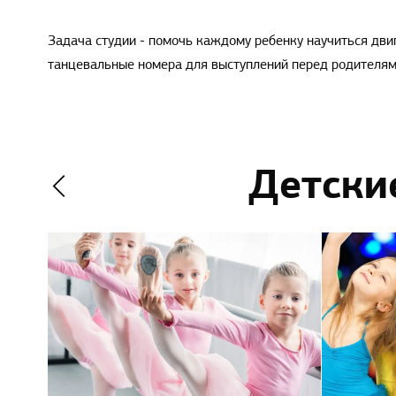
Задача студии - помочь каждому ребенку научиться двиг
танцевальные номера для выступлений перед родителями
Детски