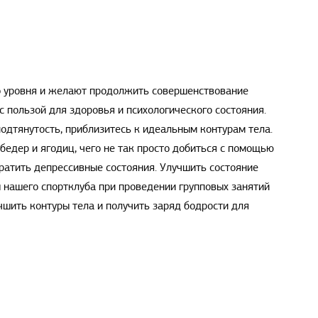
го уровня и желают продолжить совершенствование
 пользой для здоровья и психологического состояния.
одтянутость, приблизитесь к идеальным контурам тела.
едер и ягодиц, чего не так просто добиться с помощью
вратить депрессивные состояния. Улучшить состояние
 нашего спортклуба при проведении групповых занятий
шить контуры тела и получить заряд бодрости для