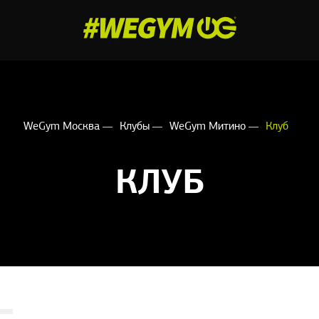
WeGym Москва
Клубы
WeGym Митино
Клуб
КЛУБ