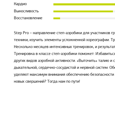
Кардио
Выносливость
Восстановление
Step Pro – направление степ-аэробики для участников 
техники, изучить элементы усложненной хореографии. Тр
Несколько месяцев интенсивных тренировок, и результат
Тренировка в классе степ-аэробики поможет: Избавитьс
других видов аэробной активности. «Выточить» талию и 
дыхательной, сердечно-сосудистой и нервной систем. О
уделяют максимум внимания обеспечению безопасности 
новых свершений? Тогда нам по пути!