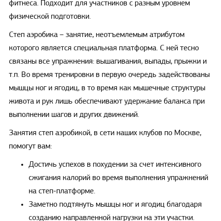
фитнеса. Подходит для участников с разным уровнем
физической подготовки.
Степ аэробика – занятие, неотъемлемым атрибутом
которого является специальная платформа. С ней тесно
связаны все упражнения: вышагивания, выпады, прыжки и
т.п. Во время тренировки в первую очередь задействованы
мышцы ног и ягодиц, в то время как мышечные структуры
живота и рук лишь обеспечивают удержание баланса при
выполнении шагов и других движений.
Занятия степ аэробикой, в сети наших клубов по Москве,
помогут вам:
Достичь успехов в похудении за счет интенсивного
сжигания калорий во время выполнения упражнений
на степ-платформе.
Заметно подтянуть мышцы ног и ягодиц благодаря
созданию направленной нагрузки на эти участки.