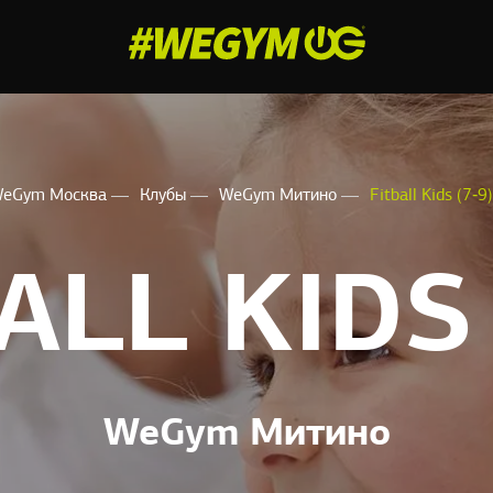
eGym Москва
Клубы
WeGym Митино
Fitball Kids (7‑9)
ALL KIDS 
WeGym Митино