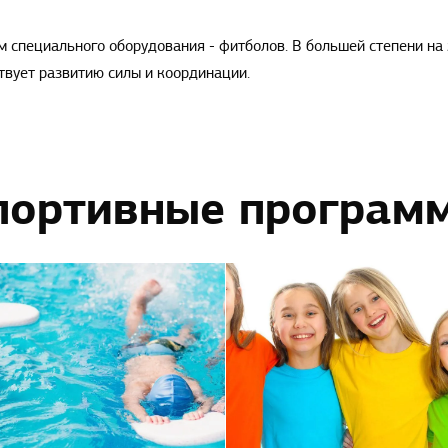
 специального оборудования - фитболов. В большей степени на
твует развитию силы и координации.
портивные програм