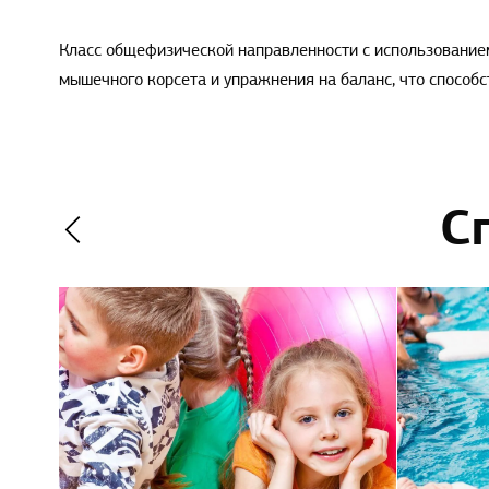
Класс общефизической направленности с использованием
мышечного корсета и упражнения на баланс, что способс
С