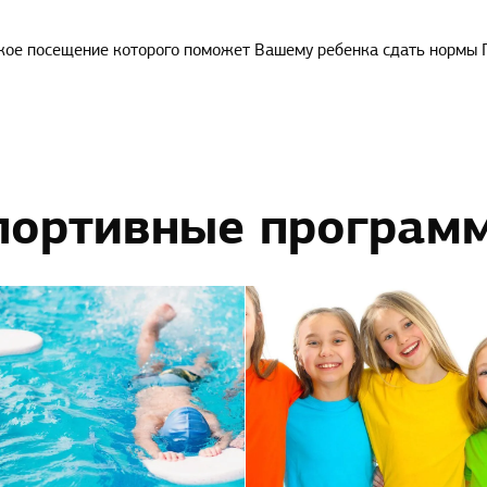
кое посещение которого поможет Вашему ребенка сдать нормы 
портивные програм