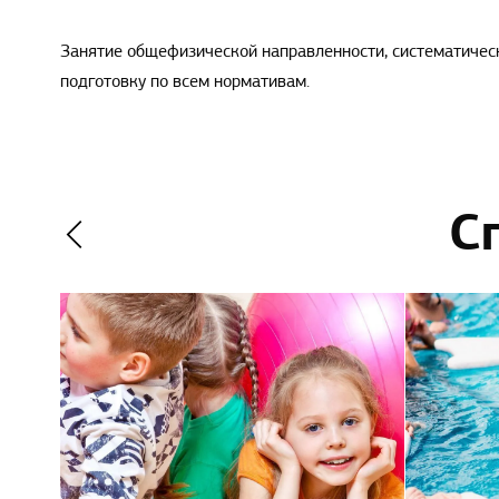
Занятие общефизической направленности, систематичес
подготовку по всем нормативам.
С