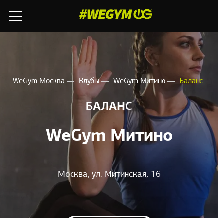
WeGym Москва
Клубы
WeGym Митино
Баланс
БАЛАНС
WeGym Митино
Москва, ул. Митинская, 16