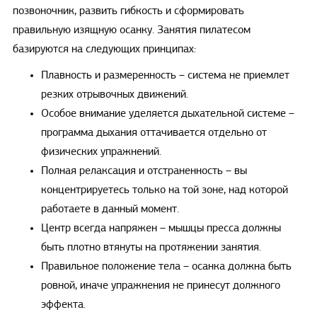
позвоночник, развить гибкость и сформировать
правильную изящную осанку. Занятия пилатесом
базируются на следующих принципах:
Плавность и размеренность – система не приемлет
резких отрывочных движений.
Особое внимание уделяется дыхательной системе –
программа дыхания оттачивается отдельно от
физических упражнений.
Полная релаксация и отстраненность – вы
концентрируетесь только на той зоне, над которой
работаете в данный момент.
Центр всегда напряжен – мышцы пресса должны
быть плотно втянуты на протяжении занятия.
Правильное положение тела – осанка должна быть
ровной, иначе упражнения не принесут должного
эффекта.