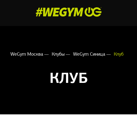
WeGym Москва
Клубы
WeGym Синица
Клуб
КЛУБ