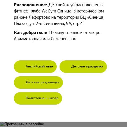
Расположение:
Детский клуб расположен в
фитнес-клубe WeGym Синица, в историческом
районе Лефортово на территории БЦ «Синица
Плаза», ул. 2-я Синичкина, 9А, стр.4.
Как добраться:
10 минут пешком от метро
Авиамоторная или Семеновская.
Английский язык
Детские праздники
Детские раздевалки
Подготовка к школе