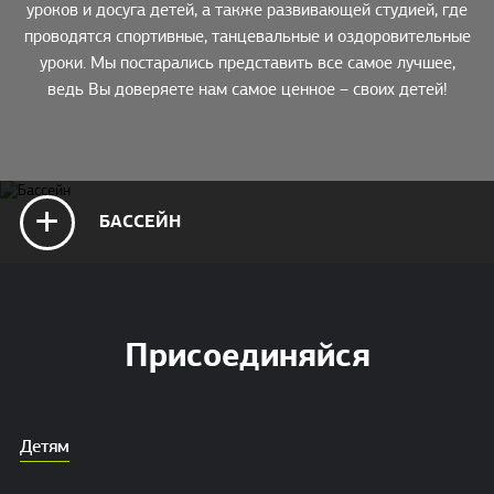
уроков и досуга детей, а также развивающей студией, где
проводятся спортивные, танцевальные и оздоровительные
уроки. Мы постарались представить все самое лучшее,
ведь Вы доверяете нам самое ценное – своих детей!
+
БАССЕЙН
Присоединяйся
Детям