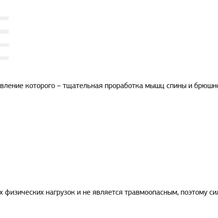
авление которого – тщательная проработка мышц спины и брюшно
 физических нагрузок и не является травмоопасным, поэтому с