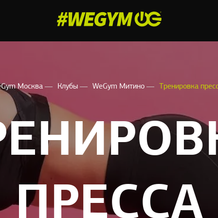
Gym Москва
Клубы
WeGym Митино
Тренировка прес
РЕНИРОВ
ПРЕССА